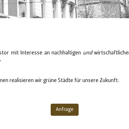
estor mit Interesse an nachhaltigen
und
wirtschaftlich
?
en realisieren wir grüne Städte für unsere Zukunft.
Anfrage